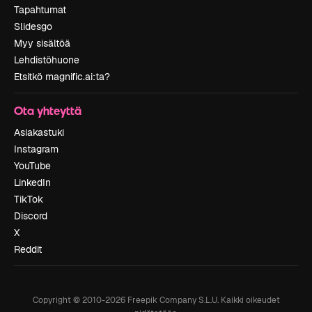
Tapahtumat
Slidesgo
Myy sisältöä
Lehdistöhuone
Etsitkö magnific.ai:ta?
Ota yhteyttä
Asiakastuki
Instagram
YouTube
LinkedIn
TikTok
Discord
X
Reddit
Copyright © 2010-
2026
Freepik Company S.L.U.
Kaikki oikeudet