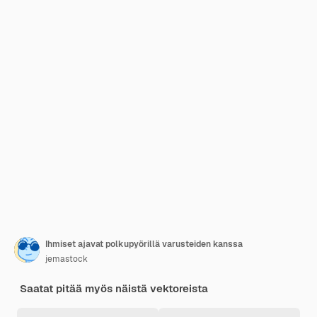
Ihmiset ajavat polkupyörillä varusteiden kanssa
jemastock
Saatat pitää myös näistä vektoreista