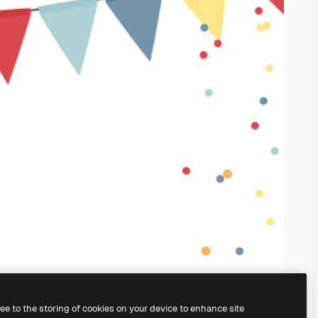
ree to the storing of cookies on your device to enhance site