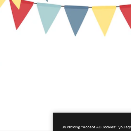
By clicking “Accept All Cookies”, you ag