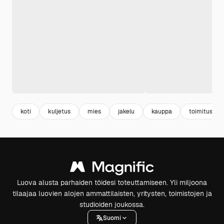
koti
kuljetus
mies
jakelu
kauppa
toimitus
Luova alusta parhaiden töidesi toteuttamiseen. Yli miljoona
tilaajaa luovien alojen ammattilaisten, yritysten, toimistojen ja
studioiden joukossa.
Suomi