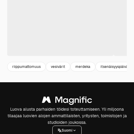
riippumattomuus
vesivärit
merdeka
itsenäisyyspäivä
Luova alusta parhaiden töidesi toteuttamiseen. Yli miljoona
tilaajaa luovien alojen ammattilaisten, yritysten, toimistojen ja
studioiden joukossa.
Suomi