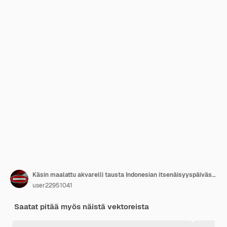
Käsin maalattu akvarelli tausta Indonesian itsenäisyyspäivästä
user22951041
Saatat pitää myös näistä vektoreista