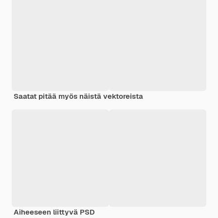
Saatat pitää myös näistä vektoreista
Aiheeseen liittyvä PSD