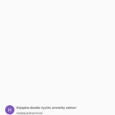
Kirjapino doodle-tyyliin, eristetty vektori
nadzeyashanchuk