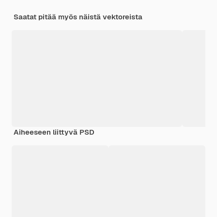
Saatat pitää myös näistä vektoreista
Aiheeseen liittyvä PSD