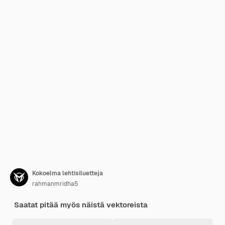
Kokoelma lehtisiluetteja
rahmanmridha5
Saatat pitää myös näistä vektoreista