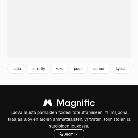
lattia
piirretty
koko
puoli
siemen
kypsä
Luova alusta parhaiden töidesi toteuttamiseen. Yli miljoona
tilaajaa luovien alojen ammattilaisten, yritysten, toimistojen ja
studioiden joukossa.
Suomi