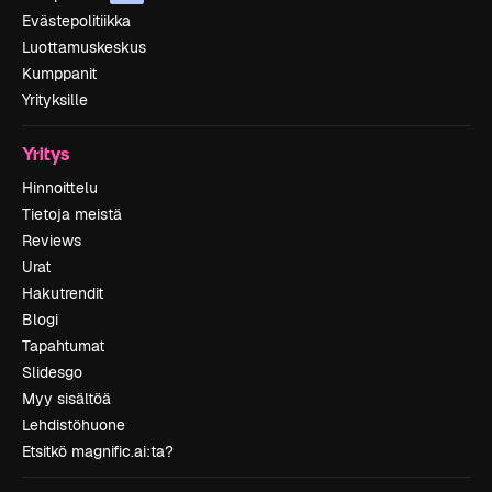
Evästepolitiikka
Luottamuskeskus
Kumppanit
Yrityksille
Yritys
Hinnoittelu
Tietoja meistä
Reviews
Urat
Hakutrendit
Blogi
Tapahtumat
Slidesgo
Myy sisältöä
Lehdistöhuone
Etsitkö magnific.ai:ta?