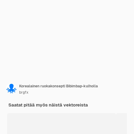
Korealainen ruokakonsepti Bibimbap-kulholla
brgfx
Saatat pitää myös näistä vektoreista