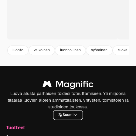
luonto
valkoinen
luonnollinen
syöminen
ruoka
Luova alusta parhaiden töidesi toteuttamiseen. Yli miljoona
tilaajaa luovien alojen ammattilaisten, yritysten, toimistojen ja
studioiden joukossa.
Suomi
Tuotteet