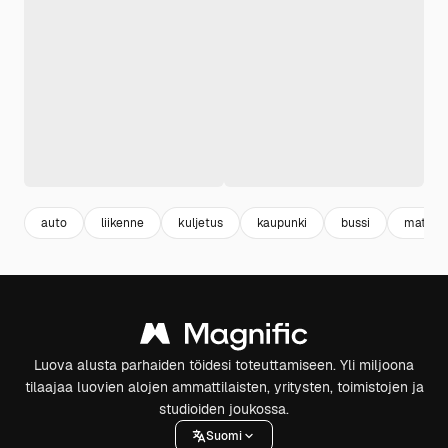
auto
liikenne
kuljetus
kaupunki
bussi
matkail
Luova alusta parhaiden töidesi toteuttamiseen. Yli miljoona
tilaajaa luovien alojen ammattilaisten, yritysten, toimistojen ja
studioiden joukossa.
Suomi