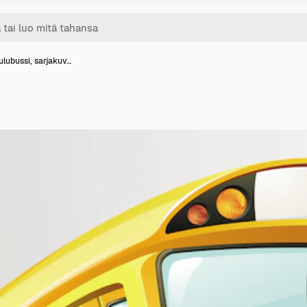
ulubussi, sarjakuv…