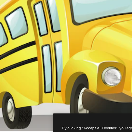
By clicking “Accept All Cookies”, you ag