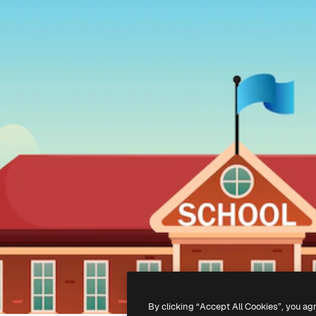
By clicking “Accept All Cookies”, you ag