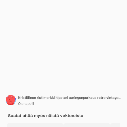
Kristillinen ristimerkki hipsteri auringonpurkaus retro vintage -suunnittelu Vektorikuva
Olenapolll
Saatat pitää myös näistä vektoreista