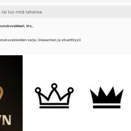
uunukuvakkeet, kru…
ukuvakkeiden sarja, lineaarinen ja siluettityyli