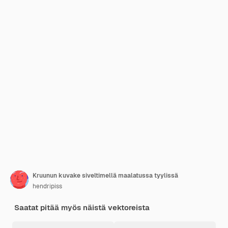
Kruunun kuvake siveltimellä maalatussa tyylissä
hendripiss
Saatat pitää myös näistä vektoreista