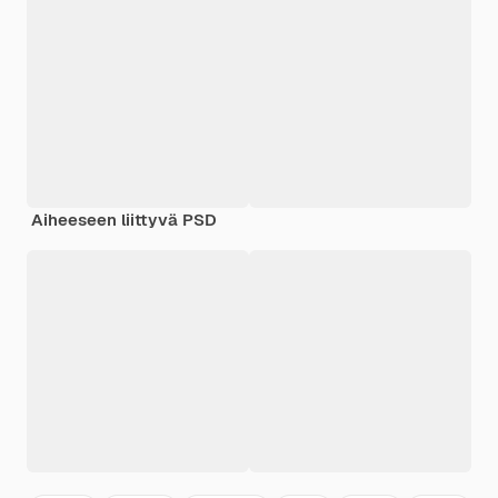
Aiheeseen liittyvä PSD