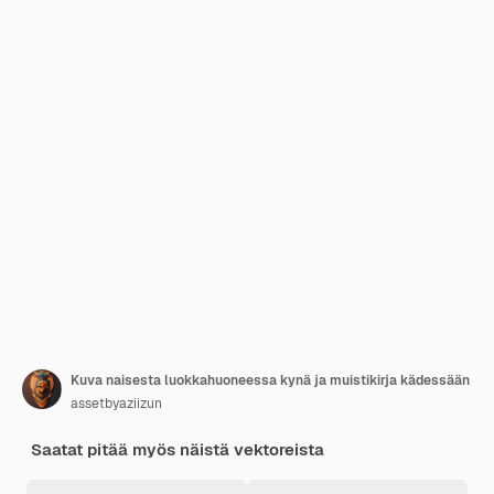
Kuva naisesta luokkahuoneessa kynä ja muistikirja kädessään
assetbyaziizun
Saatat pitää myös näistä vektoreista