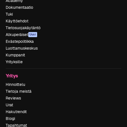
Academy
Dokumentaatio
Tuki
Käyttöehdot
Tietosuojakäytäntö
Alkuperäiset
Uusi
Evästepolitiikka
Luottamuskeskus
Kumppanit
Yrityksille
Yritys
Hinnoittelu
Tietoja meistä
Reviews
Urat
Hakutrendit
Blogi
Tapahtumat