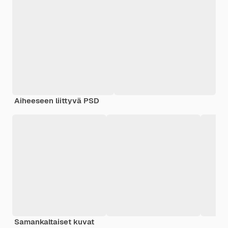
Aiheeseen liittyvä PSD
Samankaltaiset kuvat