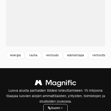
energia
rauha
rentoudu
elämäntapa
rentouttava
Luova alusta parhaiden töidesi toteuttamiseen. Yli miljoona
tilaajaa luovien alojen ammattilaisten, yritysten, toimistojen ja
studioiden joukossa.
Suomi