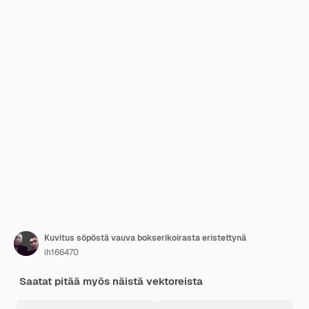
Kuvitus söpöstä vauva bokserikoirasta eristettynä
ih166470
Saatat pitää myös näistä vektoreista