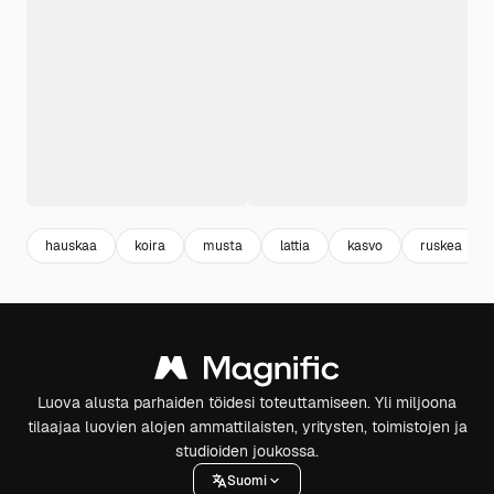
hauskaa
koira
musta
lattia
kasvo
ruskea
Luova alusta parhaiden töidesi toteuttamiseen. Yli miljoona
tilaajaa luovien alojen ammattilaisten, yritysten, toimistojen ja
studioiden joukossa.
Suomi