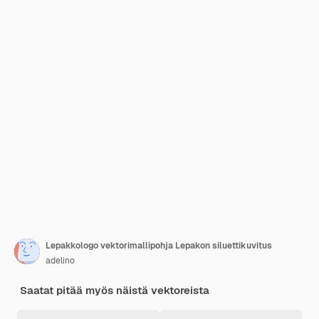
Lepakkologo vektorimallipohja Lepakon siluettikuvitus
adelino
Saatat pitää myös näistä vektoreista