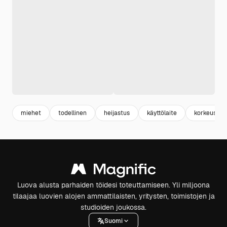
miehet
todellinen
heijastus
käyttölaite
korkeus
Luova alusta parhaiden töidesi toteuttamiseen. Yli miljoona
tilaajaa luovien alojen ammattilaisten, yritysten, toimistojen ja
studioiden joukossa.
Suomi