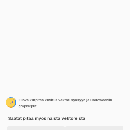
Luova kurpitsa kuvitus vektori syksyyn ja Halloweeniin
graphicput
Saatat pitää myös näistä vektoreista