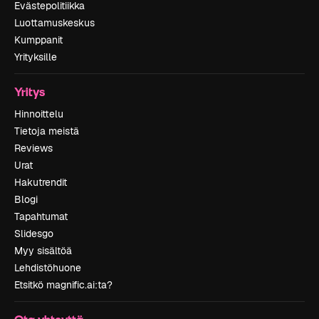
Evästepolitiikka
Luottamuskeskus
Kumppanit
Yrityksille
Yritys
Hinnoittelu
Tietoja meistä
Reviews
Urat
Hakutrendit
Blogi
Tapahtumat
Slidesgo
Myy sisältöä
Lehdistöhuone
Etsitkö magnific.ai:ta?