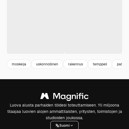
moskeija
uskonnollinen
rakennus
temppeli
palvon
Luova alusta parhaiden töidesi toteuttamiseen. Yli miljoona
tilaajaa luovien alojen ammattilaisten, yritysten, toimistojen ja
studioiden joukossa.
Suomi