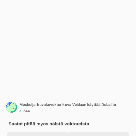
Moskeija-kuvakevektorikuva Voidaan käyttää Dubaille
ali344
Saatat pitää myös näistä vektoreista