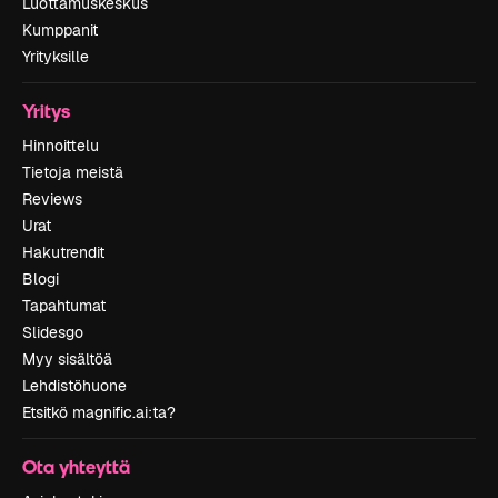
Luottamuskeskus
Kumppanit
Yrityksille
Yritys
Hinnoittelu
Tietoja meistä
Reviews
Urat
Hakutrendit
Blogi
Tapahtumat
Slidesgo
Myy sisältöä
Lehdistöhuone
Etsitkö magnific.ai:ta?
Ota yhteyttä