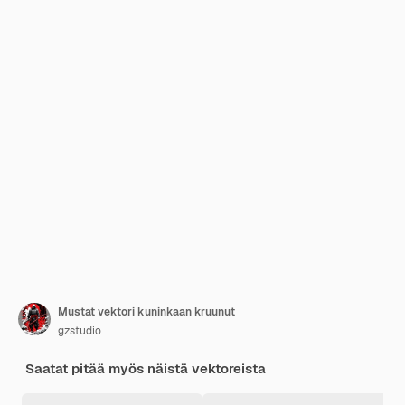
Mustat vektori kuninkaan kruunut
gzstudio
Saatat pitää myös näistä vektoreista