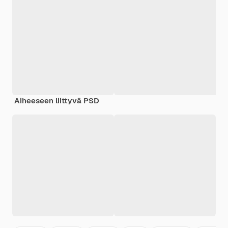
Aiheeseen liittyvä PSD