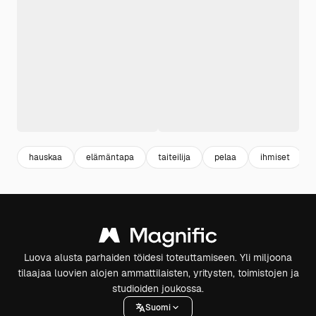
hauskaa
elämäntapa
taiteilija
pelaa
ihmiset
Luova alusta parhaiden töidesi toteuttamiseen. Yli miljoona
tilaajaa luovien alojen ammattilaisten, yritysten, toimistojen ja
studioiden joukossa.
Suomi