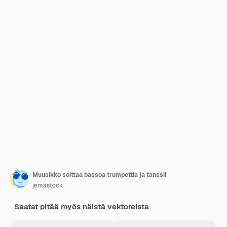
Muusikko soittaa bassoa trumpettia ja tanssii
jemastock
Saatat pitää myös näistä vektoreista