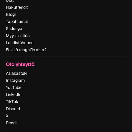
Urat
Hakutrendit
Blogi
Tapahtumat
Slidesgo
Myy sisältöä
Lehdistöhuone
Etsitkö magnific.ai:ta?
Ota yhteyttä
Asiakastuki
Instagram
YouTube
LinkedIn
TikTok
Discord
X
Reddit