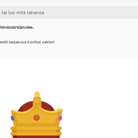
hkinänsärkijänukke…
etti sarjakuva kuvitus vektori