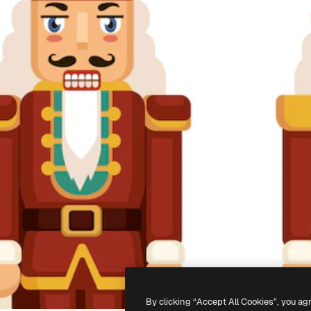
By clicking “Accept All Cookies”, you ag