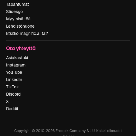
Tapahtumat
Slidesgo
Myy sisältöä
Lehdistöhuone
Etsitkö magnific.ai:ta?
Ota yhteyttä
Asiakastuki
Instagram
YouTube
LinkedIn
TikTok
Discord
X
Reddit
Copyright © 2010-
2026
Freepik Company S.L.U.
Kaikki oikeudet