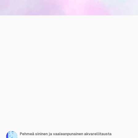
Pehmeä sininen ja vaaleanpunainen akvarellitausta