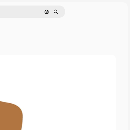
Hae kuvan perusteella
Haku