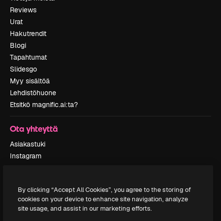
Reviews
Urat
Hakutrendit
Blogi
Tapahtumat
Slidesgo
Myy sisältöä
Lehdistöhuone
Etsitkö magnific.ai:ta?
Ota yhteyttä
Asiakastuki
Instagram
YouTube
LinkedIn
By clicking “Accept All Cookies”, you agree to the storing of
TikTok
cookies on your device to enhance site navigation, analyze
Discord
site usage, and assist in our marketing efforts.
X