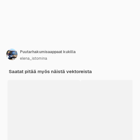
Puutarhakumisaappaat kukilla
elena_istomina
Saatat pitää myös näistä vektoreista