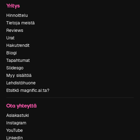
Yritys
Hinnoittelu
Tietoja meistä
Reviews
Urat
Hakutrendit
Blogi
Tapahtumat
Slidesgo
Myy sisältöä
Lehdistöhuone
Etsitkö magnific.ai:ta?
Ota yhteyttä
Asiakastuki
Instagram
YouTube
LinkedIn