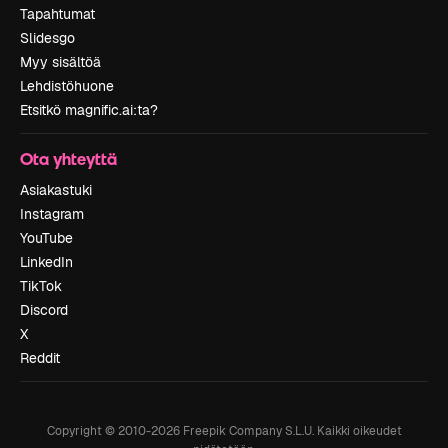
Tapahtumat
Slidesgo
Myy sisältöä
Lehdistöhuone
Etsitkö magnific.ai:ta?
Ota yhteyttä
Asiakastuki
Instagram
YouTube
LinkedIn
TikTok
Discord
X
Reddit
Copyright © 2010-
2026
Freepik Company S.L.U.
Kaikki oikeudet