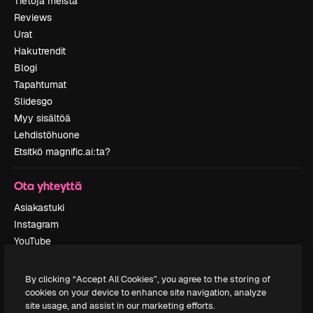
Tietoja meistä
Reviews
Urat
Hakutrendit
Blogi
Tapahtumat
Slidesgo
Myy sisältöä
Lehdistöhuone
Etsitkö magnific.ai:ta?
Ota yhteyttä
Asiakastuki
Instagram
YouTube
LinkedIn
TikTok
By clicking “Accept All Cookies”, you agree to the storing of
Discord
cookies on your device to enhance site navigation, analyze
site usage, and assist in our marketing efforts.
X