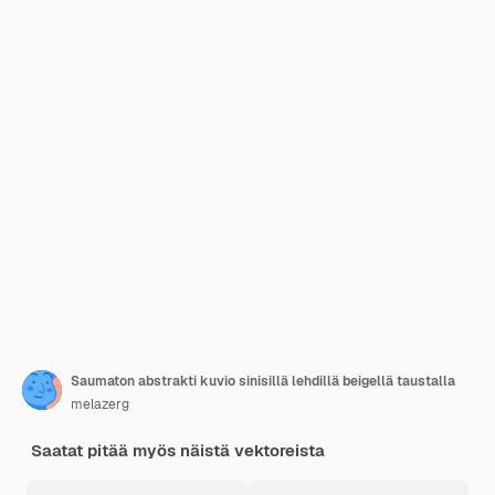
Saumaton abstrakti kuvio sinisillä lehdillä beigellä taustalla
melazerg
Saatat pitää myös näistä vektoreista