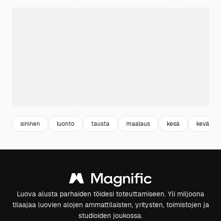
sininen
luonto
tausta
maalaus
kesä
kevät
Luova alusta parhaiden töidesi toteuttamiseen. Yli miljoona
tilaajaa luovien alojen ammattilaisten, yritysten, toimistojen ja
studioiden joukossa.