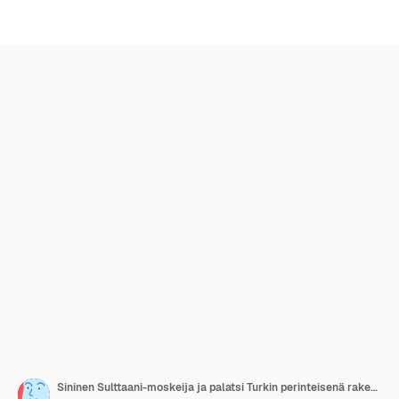
Sininen Sulttaani-moskeija ja palatsi Turkin perinteisenä rakennuksena, vektorikuvasto