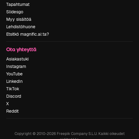
Tapahtumat
Slidesgo
Myy sisältöä
Lehdistöhuone
Etsitkö magnific.ai:ta?
Ota yhteyttä
Asiakastuki
Instagram
YouTube
LinkedIn
TikTok
Discord
X
Reddit
Copyright © 2010-
2026
Freepik Company S.L.U.
Kaikki oikeudet