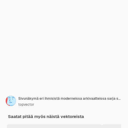
Sivunäkymä eri ihmisistä moderneissa arkivaatteissa sarja sarjakuva vektorikuva
topvector
Saatat pitää myös näistä vektoreista