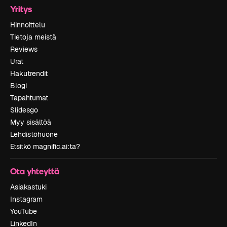
Yritys
Hinnoittelu
Tietoja meistä
Reviews
Urat
Hakutrendit
Blogi
Tapahtumat
Slidesgo
Myy sisältöä
Lehdistöhuone
Etsitkö magnific.ai:ta?
Ota yhteyttä
Asiakastuki
Instagram
YouTube
LinkedIn