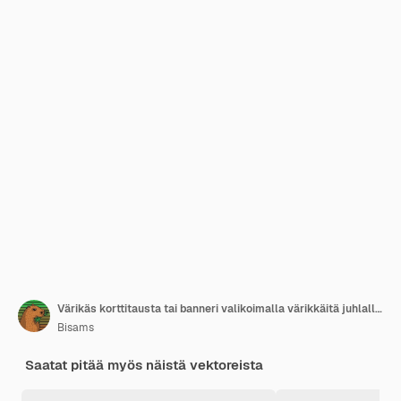
Värikäs korttitausta tai banneri valikoimalla värikkäitä juhlallisia makeisia
Bisams
Saatat pitää myös näistä vektoreista