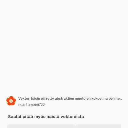
Vektori käsin piirretty abstraktien muotojen kokoelma pehmeillä väreillä
nganhaycuoi733
Saatat pitää myös näistä vektoreista