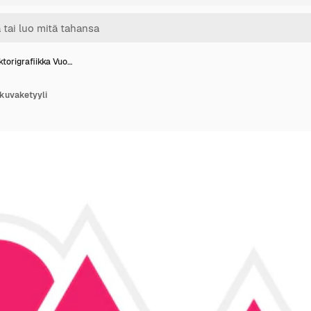
ktorigrafiikka Vuo…
-kuvaketyyli