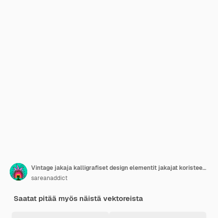
Vintage jakaja kalligrafiset design elementit jakajat koristeet ja rajoittimet asetettu vektori
sareanaddict
Saatat pitää myös näistä vektoreista