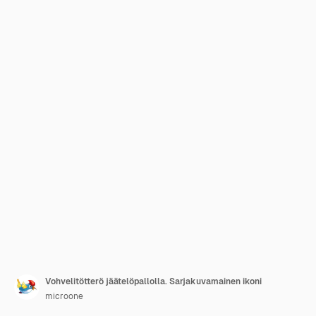
Vohvelitötterö jäätelöpallolla. Sarjakuvamainen ikoni
microone