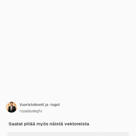
Vuoristoikonit ja -logot
royaldudegfx
Saatat pitää myös näistä vektoreista