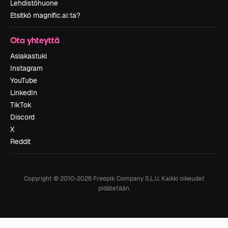
Lehdistöhuone
Etsitkö magnific.ai:ta?
Ota yhteyttä
Asiakastuki
Instagram
YouTube
LinkedIn
TikTok
Discord
X
Reddit
Copyright © 2010-
2026
Freepik Company S.L.U.
Kaikki oikeudet
pidätetään
.