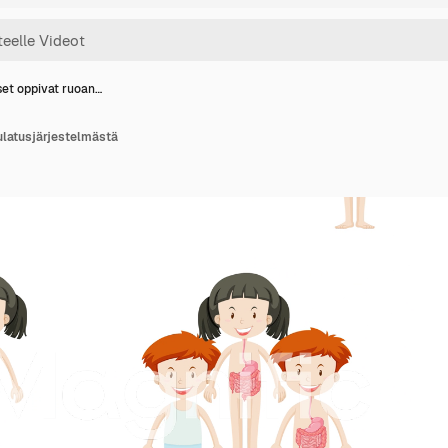
et oppivat ruoan…
ulatusjärjestelmästä