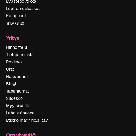
Evästepolitiikka
Luottamuskeskus
Kumppanit
Yrityksille
Yritys
Hinnoittelu
Tietoja meistä
Reviews
Urat
Hakutrendit
Blogi
Tapahtumat
Slidesgo
Myy sisältöä
Lehdistöhuone
Etsitkö magnific.ai:ta?
Ota yhteyttä