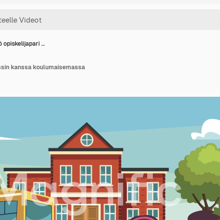
 opiskelijapari …
ussin kanssa koulumaisemassa