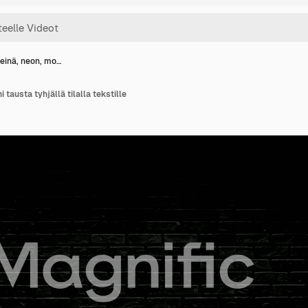
iseinä, neon, mo…
i tausta tyhjällä tilalla tekstille